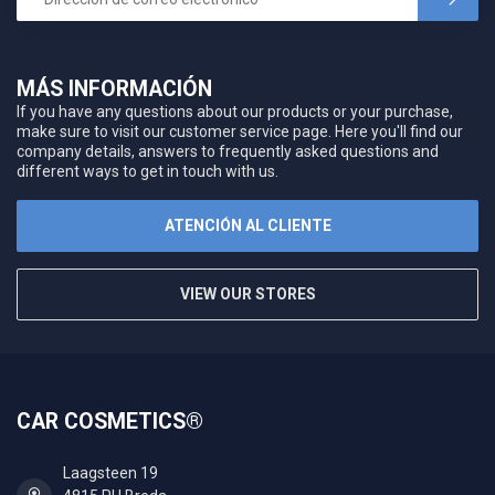
MÁS INFORMACIÓN
If you have any questions about our products or your purchase,
make sure to visit our customer service page. Here you'll find our
company details, answers to frequently asked questions and
different ways to get in touch with us.
ATENCIÓN AL CLIENTE
VIEW OUR STORES
CAR COSMETICS®
Laagsteen 19