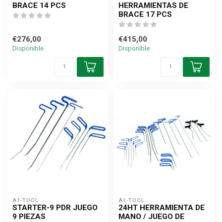
BRACE 14 PCS
HERRAMIENTAS DE
BRACE 17 PCS
€276,00
€415,00
Disponible
Disponible
A1-TOOL
A1-TOOL
STARTER-9 PDR JUEGO
24HT HERRAMIENTA DE
9 PIEZAS
MANO / JUEGO DE