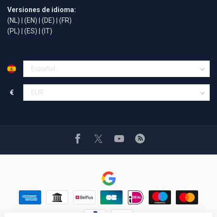
Versiones de idioma:
(NL)
|
(EN)
|
(DE)
|
(FR)
(PL)
|
(ES)
|
(IT)
€