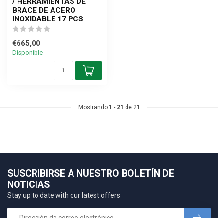
/ HERRAMIENTAS DE
BRACE DE ACERO
INOXIDABLE 17 PCS
€665,00
Disponible
Mostrando
1
-
21
de 21
SUSCRIBIRSE A NUESTRO BOLETÍN DE
NOTICIAS
Stay up to date with our latest offers