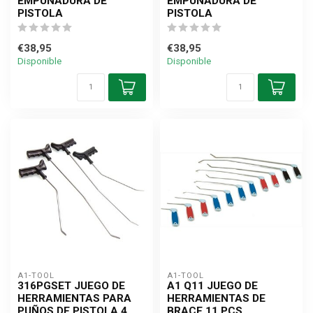
EMPUÑADURA DE
EMPUÑADURA DE
PISTOLA
PISTOLA
€38,95
€38,95
Disponible
Disponible
A1-TOOL
A1-TOOL
316PGSET JUEGO DE
A1 Q11 JUEGO DE
HERRAMIENTAS PARA
HERRAMIENTAS DE
PUÑOS DE PISTOLA 4
BRACE 11 PCS