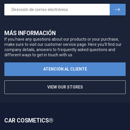
MÁS INFORMACIÓN
If you have any questions about our products or your purchase,
make sure to visit our customer service page. Here you'll find our
company details, answers to frequently asked questions and
different ways to get in touch with us.
ATENCIÓN AL CLIENTE
VIEW OUR STORES
CAR COSMETICS®