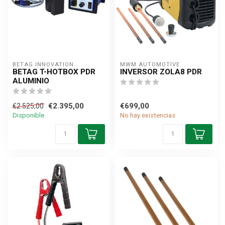
BETAG INNOVATION
MWM AUTOMOTIVE
BETAG T-HOTBOX PDR
INVERSOR ZOLA8 PDR
ALUMINIO
€2.395,00
€699,00
€2.525,00
Disponible
No hay existencias