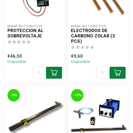
MWM AUTOMOTIVE
MWM AUTOMOTIVE
PROTECCION AL
ELECTRODOS DE
SOBREVOLTAJE
CARBONO ZOLA8 (3
PCS)
€46,50
€9,60
Disponible
Disponible
-9%
-10%