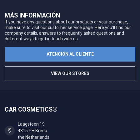
MÁS INFORMACIÓN
If you have any questions about our products or your purchase,
make sure to visit our customer service page. Here you'll find our
company details, answers to frequently asked questions and
different ways to get in touch with us.
ATENCIÓN AL CLIENTE
VIEW OUR STORES
CAR COSMETICS®
Laagsteen 19
4815 PH Breda
the Netherlands