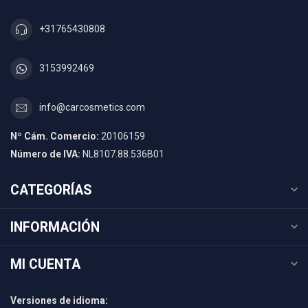
+31765430808
3153992469
info@carcosmetics.com
Nº Cám. Comercio:
20106159
Número de IVA:
NL8107.88.536B01
CATEGORÍAS
INFORMACIÓN
MI CUENTA
Versiones de idioma: