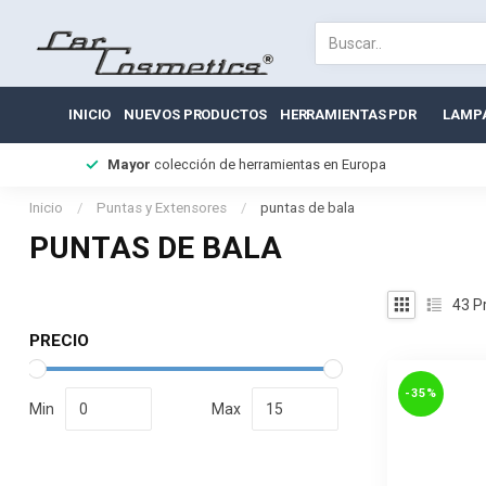
INICIO
NUEVOS PRODUCTOS
HERRAMIENTAS PDR
LAMP
Mayor
colección de herramientas en Europa
Inicio
/
Puntas y Extensores
/
puntas de bala
PUNTAS DE BALA
43
P
PRECIO
-35%
Min
Max