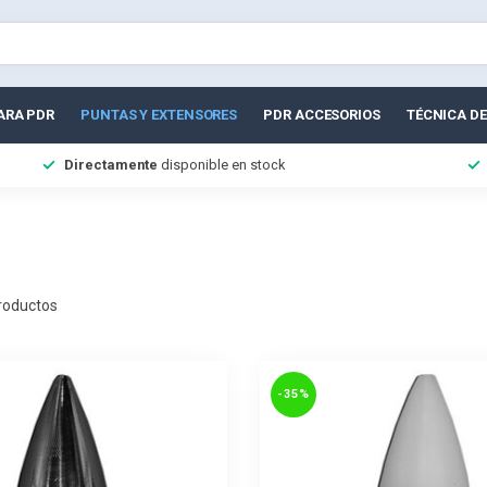
ARA PDR
PUNTAS Y EXTENSORES
PDR ACCESORIOS
TÉCNICA DE
Directamente
disponible en stock
roductos
-35%