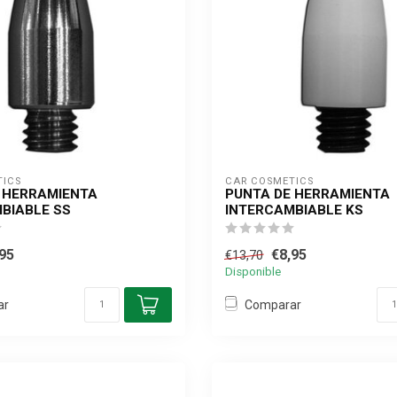
TICS
CAR COSMETICS
 HERRAMIENTA
PUNTA DE HERRAMIENTA
BIABLE SS
INTERCAMBIABLE KS
95
€8,95
€13,70
Disponible
ar
Comparar