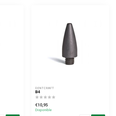
DENTCRAFT
B4
€10,95
Disponible