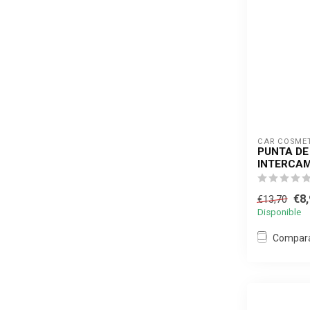
CAR COSME
PUNTA DE
INTERCAM
€8,
€13,70
Disponible
Compar