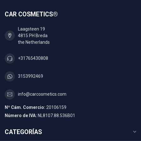
CAR COSMETICS®
Laagsteen 19
4815 PH Breda
the Netherlands
+31765430808
3153992469
info@carcosmetics.com
Nº Cám. Comercio:
20106159
Número de IVA:
NL8107.88.536B01
CATEGORÍAS