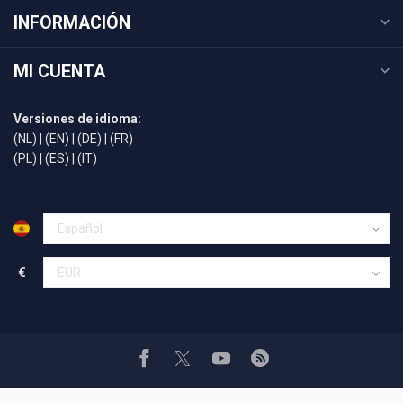
INFORMACIÓN
MI CUENTA
Versiones de idioma:
(NL)
|
(EN)
|
(DE)
|
(FR)
(PL)
|
(ES)
|
(IT)
€