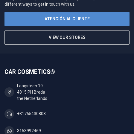
different ways to get in touch with us.
ATENCIÓN AL CLIENTE
VIEW OUR STORES
CAR COSMETICS®
Laagsteen 19
4815 PH Breda
the Netherlands
+31765430808
3153992469