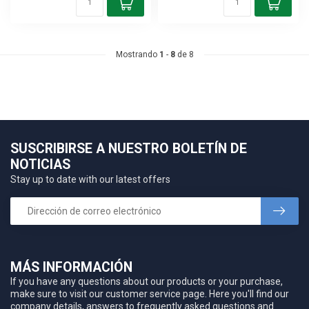
Mostrando
1
-
8
de 8
SUSCRIBIRSE A NUESTRO BOLETÍN DE
NOTICIAS
Stay up to date with our latest offers
MÁS INFORMACIÓN
If you have any questions about our products or your purchase,
make sure to visit our customer service page. Here you'll find our
company details, answers to frequently asked questions and