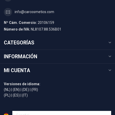
info@carcosmetics.com
Nº Cám. Comercio:
20106159
Número de IVA:
NL8107.88.536B01
CATEGORÍAS
INFORMACIÓN
MI CUENTA
Versiones de idioma:
(NL)
|
(EN)
|
(DE)
|
(FR)
(PL)
|
(ES)
|
(IT)