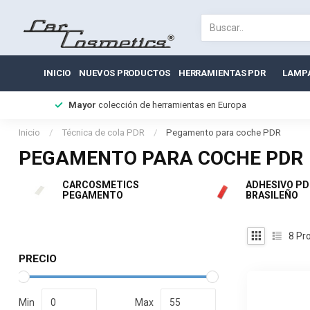
INICIO
NUEVOS PRODUCTOS
HERRAMIENTAS PDR
LAMP
Mayor
colección de herramientas en Europa
Inicio
/
Técnica de cola PDR
/
Pegamento para coche PDR
PEGAMENTO PARA COCHE PDR
CARCOSMETICS
ADHESIVO PD
PEGAMENTO
BRASILEÑO
8
Pro
PRECIO
Min
Max