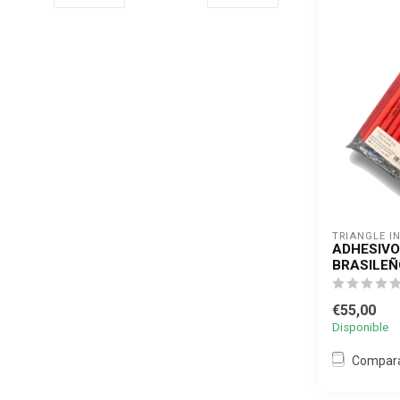
TRIANGLE I
ADHESIVO
BRASILEÑ
€55,00
Disponible
Compar