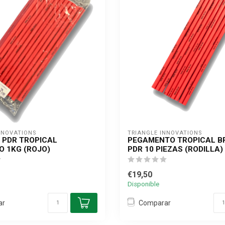
NNOVATIONS
TRIANGLE INNOVATIONS
 PDR TROPICAL
PEGAMENTO TROPICAL B
O 1KG (ROJO)
PDR 10 PIEZAS (RODILLA)
€19,50
Disponible
ar
Comparar