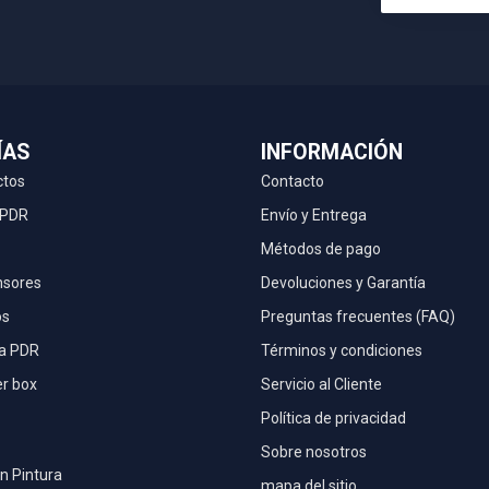
ÍAS
INFORMACIÓN
ctos
Contacto
 PDR
Envío y Entrega
Métodos de pago
nsores
Devoluciones y Garantía
os
Preguntas frecuentes (FAQ)
la PDR
Términos y condiciones
r box
Servicio al Cliente
Política de privacidad
Sobre nosotros
n Pintura
mapa del sitio