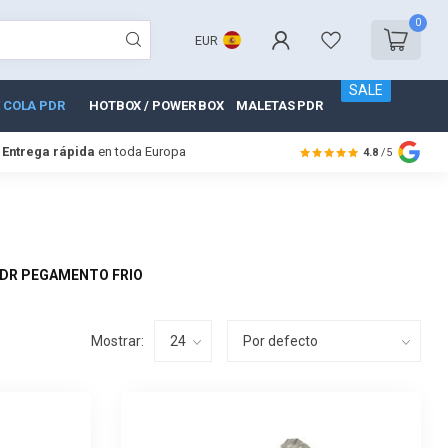
0
EUR
SALE
 COLA PDR
HOTBOX / POWER BOX
MALETAS PDR
Entrega rápida
en toda Europa
4.8
/5
DR PEGAMENTO FRIO
Mostrar: