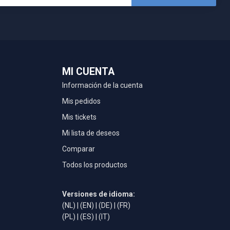
MI CUENTA
Información de la cuenta
Mis pedidos
Mis tickets
Mi lista de deseos
Comparar
Todos los productos
Versiones de idioma:
(NL)
|
(EN)
|
(DE)
|
(FR)
(PL)
|
(ES)
|
(IT)