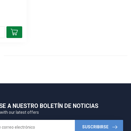
SE A NUESTRO BOLETÍN DE NOTICIAS
with our latest offers
SUSCRIBIRSE