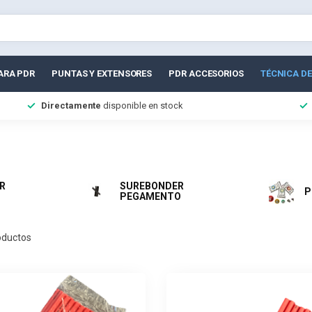
ARA PDR
PUNTAS Y EXTENSORES
PDR ACCESORIOS
TÉCNICA DE
Directamente
disponible en stock
R
SUREBONDER
P
PEGAMENTO
ductos