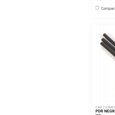
Compar
CAR COSME
PDR NEGR