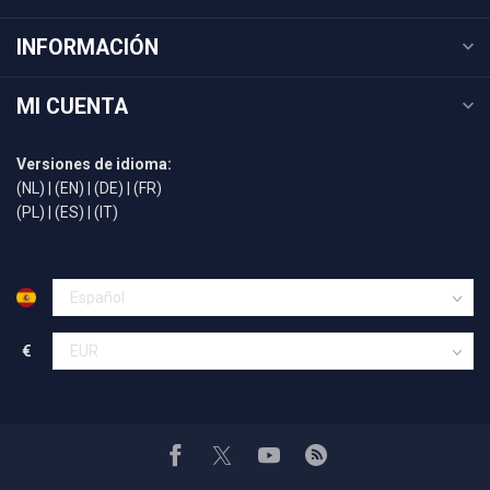
INFORMACIÓN
MI CUENTA
Versiones de idioma:
(NL)
|
(EN)
|
(DE)
|
(FR)
(PL)
|
(ES)
|
(IT)
€