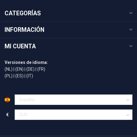
CATEGORÍAS
INFORMACIÓN
MI CUENTA
Versiones de idioma:
(NL)
|
(EN)
|
(DE)
|
(FR)
(PL)
|
(ES)
|
(IT)
€