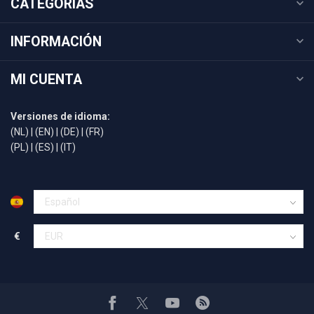
CATEGORÍAS
INFORMACIÓN
MI CUENTA
Versiones de idioma:
(NL)
|
(EN)
|
(DE)
|
(FR)
(PL)
|
(ES)
|
(IT)
€