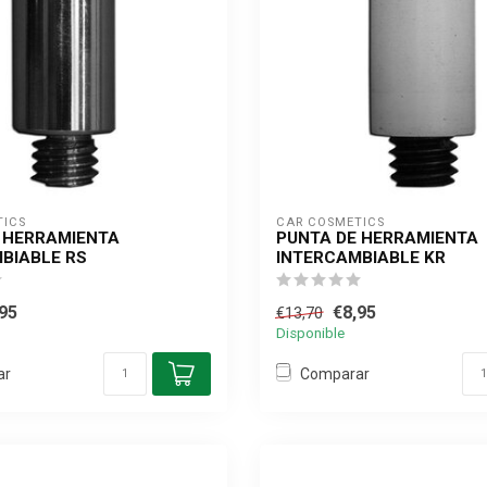
TICS
CAR COSMETICS
 HERRAMIENTA
PUNTA DE HERRAMIENTA
BIABLE RS
INTERCAMBIABLE KR
95
€8,95
€13,70
Disponible
ar
Comparar