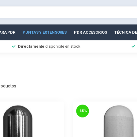
ARA PDR
PUNTAS Y EXTENSORES
PDR ACCESORIOS
TÉCNICA DE
Directamente
disponible en stock
roductos
-35%