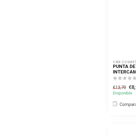
CAR COSME
PUNTA DE
INTERCAM
€8,
€13,70
Disponible
Compar