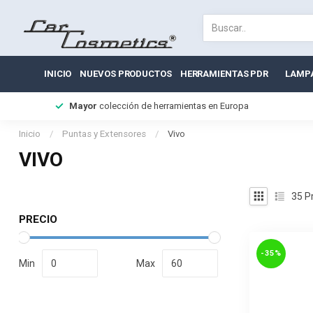
INICIO
NUEVOS PRODUCTOS
HERRAMIENTAS PDR
LAMP
Mayor
colección de herramientas en Europa
Inicio
/
Puntas y Extensores
/
Vivo
VIVO
35
P
PRECIO
-35%
Min
Max