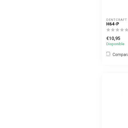
DENTCRAFT
H64-P
€10,95
Disponible
Compar