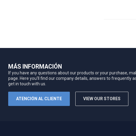
MÁS INFORMACIÓN
If you have any questions about our products or your purchase, mak
page. Here you'll find our company details, answers to frequently 
get in touch with us.
ATENCIÓN AL CLIENTE
VIEW OUR STORES