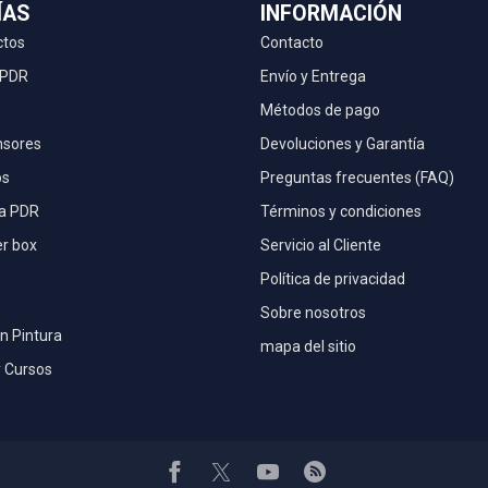
ÍAS
INFORMACIÓN
ctos
Contacto
 PDR
Envío y Entrega
Métodos de pago
nsores
Devoluciones y Garantía
os
Preguntas frecuentes (FAQ)
la PDR
Términos y condiciones
r box
Servicio al Cliente
Política de privacidad
Sobre nosotros
n Pintura
mapa del sitio
 Cursos