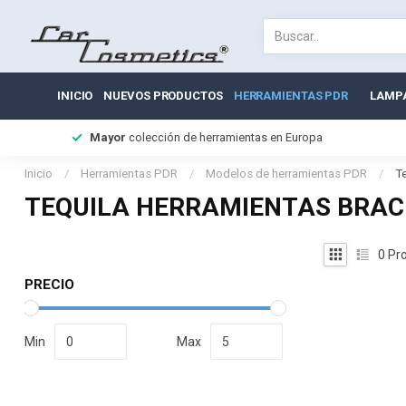
INICIO
NUEVOS PRODUCTOS
HERRAMIENTAS PDR
LAMP
Mayor
colección de herramientas en Europa
Inicio
/
Herramientas PDR
/
Modelos de herramientas PDR
/
T
TEQUILA HERRAMIENTAS BRAC
0
Pro
PRECIO
Min
Max