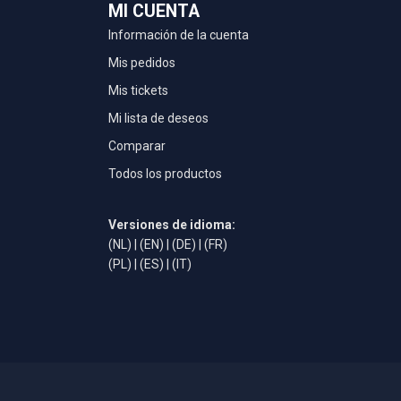
MI CUENTA
Información de la cuenta
Mis pedidos
Mis tickets
Mi lista de deseos
Comparar
Todos los productos
Versiones de idioma:
(NL)
|
(EN)
|
(DE)
|
(FR)
(PL)
|
(ES)
|
(IT)