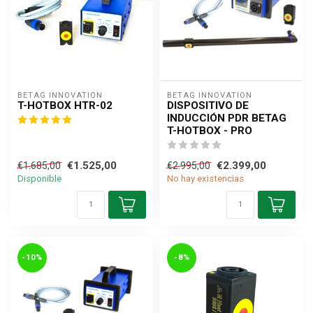
BETAG INNOVATION
BETAG INNOVATION
T-HOTBOX HTR-02
DISPOSITIVO DE
INDUCCIÓN PDR BETAG
T-HOTBOX - PRO
€1.525,00
€2.399,00
€1.685,00
€2.995,00
Disponible
No hay existencias
-10%
-8%