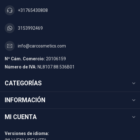
+31765430808
3153992469
info@carcosmetics.com
Nº Cám. Comercio:
20106159
Número de IVA:
NL8107.88.536B01
CATEGORÍAS
INFORMACIÓN
MI CUENTA
Versiones de idioma: