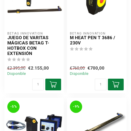
BETAG INNOVATION
BETAG INNOVATION
JUEGO DE VARITAS
M HEAT PEN T 3686 /
MÁGICAS BETAG T-
230V
HOTBOX CON
EXTENSIÓN
€2.155,00
€700,00
€2.395,00
€760,00
Disponible
Disponible
-5%
-9%