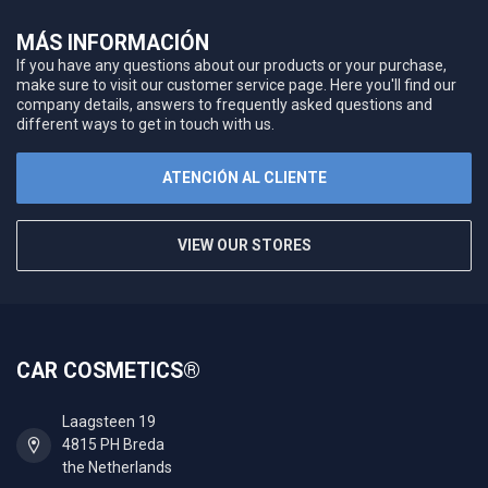
MÁS INFORMACIÓN
If you have any questions about our products or your purchase,
make sure to visit our customer service page. Here you'll find our
company details, answers to frequently asked questions and
different ways to get in touch with us.
ATENCIÓN AL CLIENTE
VIEW OUR STORES
CAR COSMETICS®
Laagsteen 19
4815 PH Breda
the Netherlands