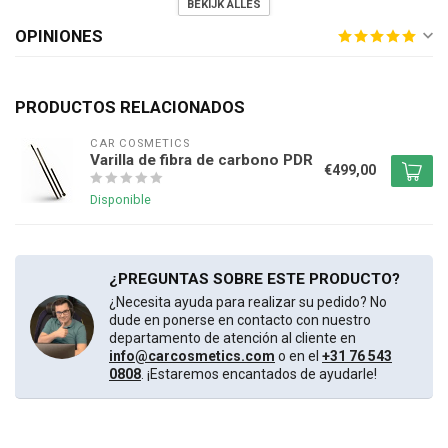
BEKIJK ALLES
OPINIONES
PRODUCTOS RELACIONADOS
CAR COSMETICS
Varilla de fibra de carbono PDR
€499,00
Disponible
¿PREGUNTAS SOBRE ESTE PRODUCTO?
¿Necesita ayuda para realizar su pedido? No
dude en ponerse en contacto con nuestro
departamento de atención al cliente en
info@carcosmetics.com
o en el
+31 76 543
0808
. ¡Estaremos encantados de ayudarle!