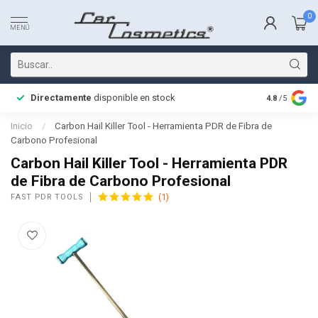
0
MENÚ
Directamente
disponible en stock
Entrega rá
4.8
/5
Inicio
/
Carbon Hail Killer Tool - Herramienta PDR de Fibra de
Carbono Profesional
Carbon Hail Killer Tool - Herramienta PDR
de Fibra de Carbono Profesional
(1)
FAST PDR TOOLS